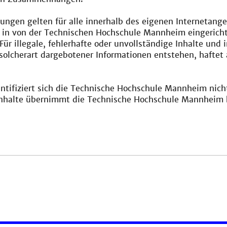
lungen gelten für alle innerhalb des eigenen Internetang
 in von der Technischen Hochschule Mannheim eingericht
 Für illegale, fehlerhafte oder unvollständige Inhalte un
olcherart dargebotener Informationen entstehen, haftet a
ntifiziert sich die Technische Hochschule Mannheim nicht m
Inhalte übernimmt die Technische Hochschule Mannheim ke