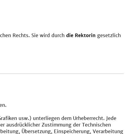
ichen Rechts. Sie wird durch
die Rektorin
gesetzlich
en.
 Grafiken usw.) unterliegen dem Urheberrecht. Jede
ger ausdrücklicher Zustimmung der Technischen
rbeitung, Übersetzung, Einspeicherung, Verarbeitung