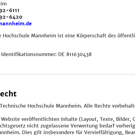
eim
92-6111
292-6420
mannheim.de
 Hochschule Mannheim ist eine Körperschaft des öffentl
Identifikationsnummer: DE 811630438
echt
, Technische Hochschule Mannheim. Alle Rechte vorbehalt
r Website veröffentlichten Inhalte (Layout, Texte, Bilder,
chtsgesetz nicht zugelassene Verwertung bedarf vorheri
nheim. Dies gilt insbesondere für Vervielfältigung, Bea