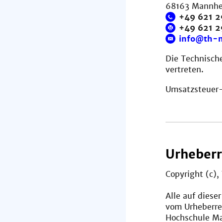
68163 Mannh
+49 621 2
+49 621 
info@th-
Die Technische
vertreten.
Umsatzsteuer-
Urheberr
Copyright (c)
Alle auf diese
vom Urheberre
Hochschule Man