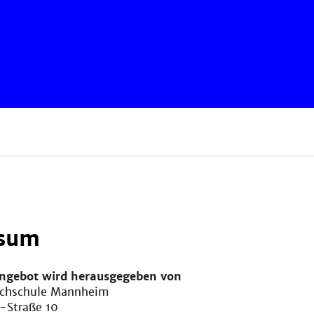
sum
angebot wird herausgegeben von
ochschule Mannheim
-Straße 10