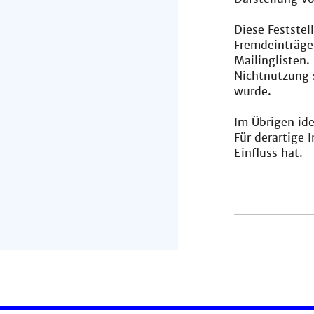
Diese Feststel
Fremdeinträge
Mailinglisten.
Nichtnutzung s
wurde.
Im Übrigen ide
Für derartige 
Einfluss hat.