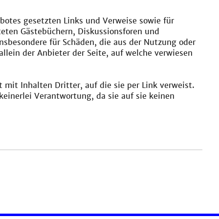
ebotes gesetzten Links und Verweise sowie für
eten Gästebüchern, Diskussionsforen und
d insbesondere für Schäden, die aus der Nutzung oder
llein der Anbieter der Seite, auf welche verwiesen
it Inhalten Dritter, auf die sie per Link verweist.
inerlei Verantwortung, da sie auf sie keinen