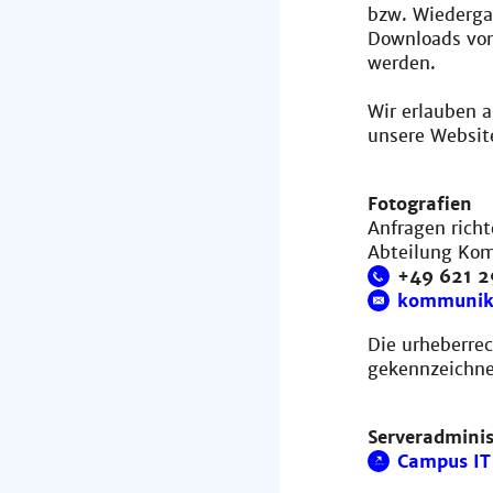
bzw. Wiederga
Downloads von
werden.
Wir erlauben 
unsere Websit
Fotografien
Anfragen richt
Abteilung Ko
+49 621 
kommunik
Die urheberrec
gekennzeichne
Serveradminis
Campus IT 