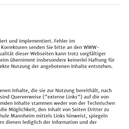
iert und implementiert. Fehler im
d Korrekturen senden Sie bitte an den WWW-
alität dieser Webseiten kann trotz sorgfältiger
im übernimmt insbesondere keinerlei Haftung für
rekte Nutzung der angebotenen Inhalte entstehen.
nen Inhalte, die sie zur Nutzung bereithält, nach
sind Querverweise ("externe Links") auf die von
fremden Inhalte stammen weder von der Technischen
 Möglichkeit, den Inhalt von Seiten Dritter zu
chule Mannheim mittels Links hinweist, spiegeln
 dienen lediglich der Information und der