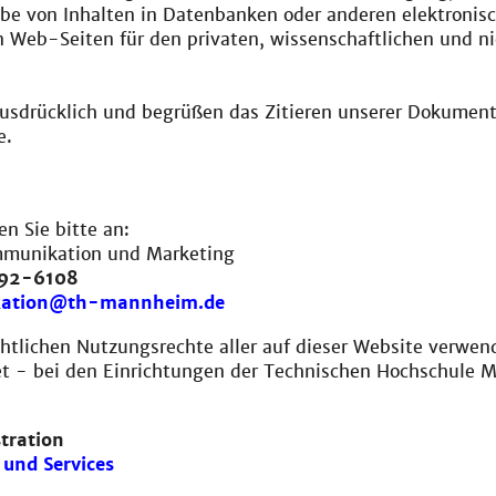
be von Inhalten in Datenbanken oder anderen elektroni
 Web-Seiten für den privaten, wissenschaftlichen und ni
ausdrücklich und begrüßen das Zitieren unserer Dokument
e.
en Sie bitte an:
mmunikation und Marketing
292-6108
ation@th-mannheim.de
htlichen Nutzungsrechte aller auf dieser Website verwend
t - bei den Einrichtungen der Technischen Hochschule 
tration
und Services