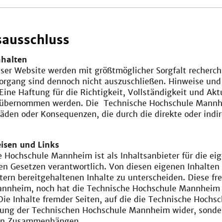
ausschluss
nhalten
eser Website werden mit größtmöglicher Sorgfalt recherch
organg sind dennoch nicht auszuschließen. Hinweise un
Eine Haftung für die Richtigkeit, Vollständigkeit und Aktu
 übernommen werden. Die Technische Hochschule Mannhe
äden oder Konsequenzen, die durch die direkte oder indi
isen und Links
 Hochschule Mannheim ist als Inhaltsanbieter für die eige
n Gesetzen verantwortlich. Von diesen eigenen Inhalten 
tern bereitgehaltenen Inhalte zu unterscheiden. Diese 
nnheim, noch hat die Technische Hochschule Mannheim die
Die Inhalte fremder Seiten, auf die die Technische Hochs
nung der Technischen Hochschule Mannheim wider, sondern
von Zusammenhängen.