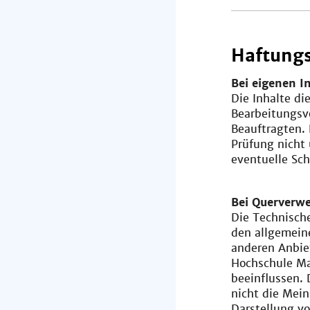
Haftungs
Bei eigenen I
Die Inhalte di
Bearbeitungsv
Beauftragten. 
Prüfung nicht
eventuelle Sch
Bei Querverwe
Die Technische
den allgemeine
anderen Anbie
Hochschule Ma
beeinflussen. 
nicht die Mei
Darstellung 